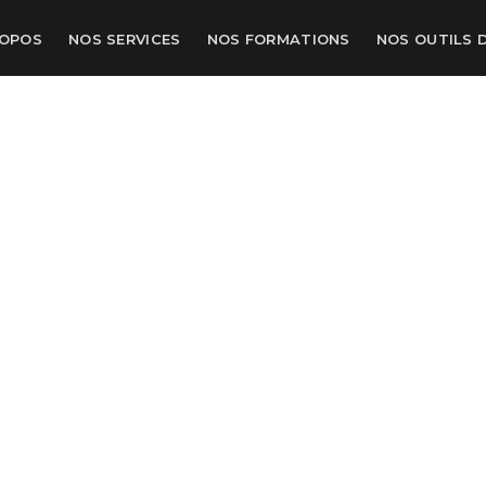
ROPOS
NOS SERVICES
NOS FORMATIONS
NOS OUTILS 